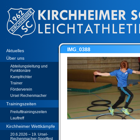
IMG_0388
Aktuelles
Über uns
Abteilungsleitung und
Funktionäre
Kampfrichter
Trainer
Förderverein
Ursel Rechenmacher
Trainingszeiten
Freilufttrainingszeiten
Lauftreff
Kirchheimer Wettkämpfe
20.6.2026 – 19. Ursel-
Rechenmacher-Sportfest