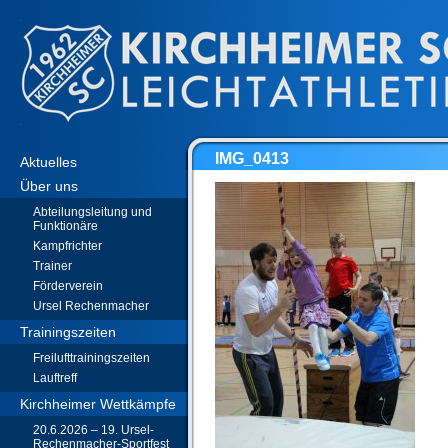
IMG_0413
Aktuelles
Über uns
Abteilungsleitung und
Funktionäre
Kampfrichter
Trainer
Förderverein
Ursel Rechenmacher
Trainingszeiten
Freilufttrainingszeiten
Lauftreff
Kirchheimer Wettkämpfe
20.6.2026 – 19. Ursel-
Rechenmacher-Sportfest